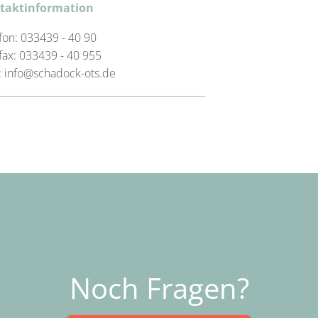
taktinformation
fon: 033439 - 40 90
fax: 033439 - 40 955
: info@schadock-ots.de
Noch Fragen?